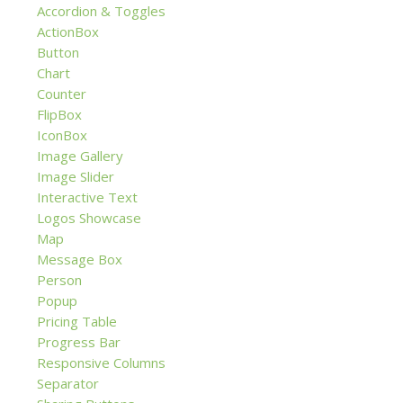
Accordion & Toggles
ActionBox
Button
Chart
Counter
FlipBox
IconBox
Image Gallery
Image Slider
Interactive Text
Logos Showcase
Map
Message Box
Person
Popup
Pricing Table
Progress Bar
Responsive Columns
Separator