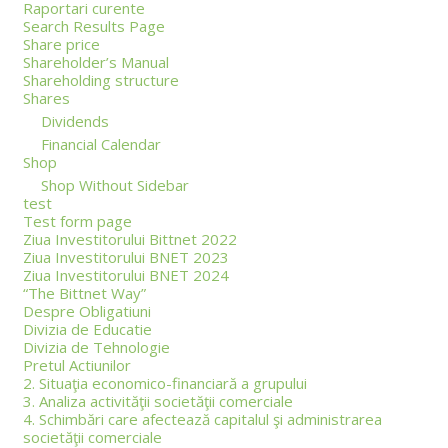
Raportari curente
Search Results Page
Share price
Shareholder’s Manual
Shareholding structure
Shares
Dividends
Financial Calendar
Shop
Shop Without Sidebar
test
Test form page
Ziua Investitorului Bittnet 2022
Ziua Investitorului BNET 2023
Ziua Investitorului BNET 2024
“The Bittnet Way”
Despre Obligatiuni
Divizia de Educatie
Divizia de Tehnologie
Pretul Actiunilor
2. Situaţia economico-financiară a grupului
3. Analiza activităţii societăţii comerciale
4. Schimbări care afectează capitalul şi administrarea
societăţii comerciale