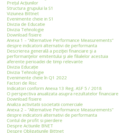
Prețul Acțiunilor
Structura grupului la S1
Viziunea Bittnet
Evenimente cheie in S1
Divizia de Educatie
Divizia Tehnologie
Download fisiere
Anexa 1 – “Alternative Performance Measurements”
despre indicatorii alternativi de performanta
Descrierea generală a poziţiei financiare şi a
performanţelor emitentului şi ale filialelor acestuia
aferente perioadei de timp relevante
Divizia Educație
Divizia Tehnologie
Evenimente cheie în Q1 2022
Factori de Risc
Indicatori conform Anexa 13 Reg. ASF 5 / 2018
O perspectiva anualizata asupra rezultatelor financiare
Download fisiere
Analiza activitatii societatii comerciale
Anexa 2 – “Alternative Performance Measurements”
despre indicatorii alternativi de performanta
Contul de profit si pierdere
Despre Actiunile BNET
Despre Obligatiunile Bittnet