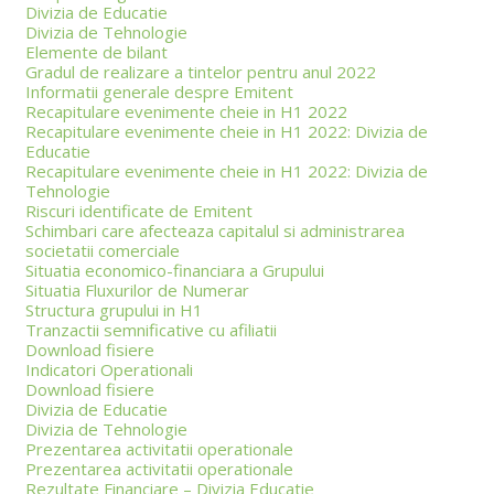
Divizia de Educatie
Divizia de Tehnologie
Elemente de bilant
Gradul de realizare a tintelor pentru anul 2022
Informatii generale despre Emitent
Recapitulare evenimente cheie in H1 2022
Recapitulare evenimente cheie in H1 2022: Divizia de
Educatie
Recapitulare evenimente cheie in H1 2022: Divizia de
Tehnologie
Riscuri identificate de Emitent
Schimbari care afecteaza capitalul si administrarea
societatii comerciale
Situatia economico-financiara a Grupului
Situatia Fluxurilor de Numerar
Structura grupului in H1
Tranzactii semnificative cu afiliatii
Download fisiere
Indicatori Operationali
Download fisiere
Divizia de Educatie
Divizia de Tehnologie
Prezentarea activitatii operationale
Prezentarea activitatii operationale
Rezultate Financiare – Divizia Educatie