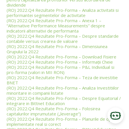
dividende
(RO) 2022.Q4 Rezultate Pro-Forma – Analiza activitatii si
performantei segmentelor de activitate
(RO) 2022.Q4 Rezultate Pro-Forma – Anexa 1 –
“Alternative Performance Measurements” despre
indicatorii alternativi de performanta
(RO) 2022.Q4 Rezultate Pro-Forma – Despre standarde
contabile versus crearea de valoare
(RO) 2022.Q4 Rezultate Pro-Forma – Dimensiunea
Grupului la 2022
(RO) 2022.Q4 Rezultate Pro-Forma – Download Fisiere
(RO) 2022.Q4 Rezultate Pro-Forma – Informații Cheie
(RO) 2022.Q4 Rezultate Pro-Forma – P&L Individual si
pro-forma (valori in MII RON)
(RO) 2022.Q4 Rezultate Pro-Forma – Teza de investitie
BNET
(RO) 2022.Q4 Rezultate Pro-Forma – Analiza Investitiilor
minoritare in companii listate
(RO) 2022.Q4 Rezultate Pro-Forma – Despre Equatorial /
integrare in Bittnet Education
(RO) 2022.Q4 Rezultate Pro-Forma – Folosirea
capitalurilor imprumutate („leverage”)
(RO) 2022.Q4 Rezultate Pro-Forma – Planurile de optiuni
implementate real si corect