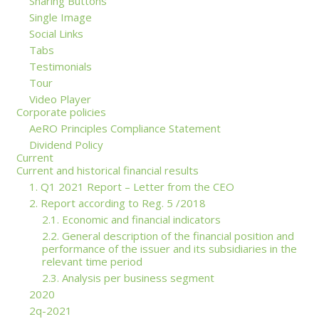
Sharing Buttons
Single Image
Social Links
Tabs
Testimonials
Tour
Video Player
Corporate policies
AeRO Principles Compliance Statement
Dividend Policy
Current
Current and historical financial results
1. Q1 2021 Report – Letter from the CEO
2. Report according to Reg. 5 /2018
2.1. Economic and financial indicators
2.2. General description of the financial position and
performance of the issuer and its subsidiaries in the
relevant time period
2.3. Analysis per business segment
2020
2q-2021