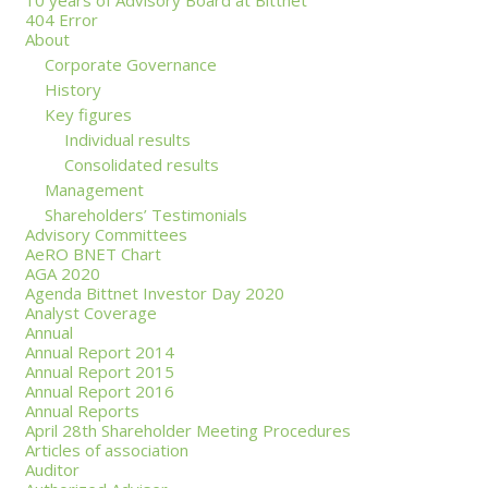
10 years of Advisory Board at Bittnet
404 Error
About
Corporate Governance
History
Key figures
Individual results
Consolidated results
Management
Shareholders’ Testimonials
Advisory Committees
AeRO BNET Chart
AGA 2020
Agenda Bittnet Investor Day 2020
Analyst Coverage
Annual
Annual Report 2014
Annual Report 2015
Annual Report 2016
Annual Reports
April 28th Shareholder Meeting Procedures
Articles of association
Auditor