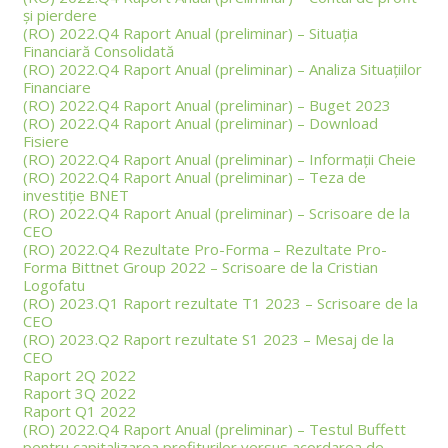
și pierdere
(RO) 2022.Q4 Raport Anual (preliminar) – Situația
Financiară Consolidată
(RO) 2022.Q4 Raport Anual (preliminar) – Analiza Situațiilor
Financiare
(RO) 2022.Q4 Raport Anual (preliminar) – Buget 2023
(RO) 2022.Q4 Raport Anual (preliminar) – Download
Fisiere
(RO) 2022.Q4 Raport Anual (preliminar) – Informații Cheie
(RO) 2022.Q4 Raport Anual (preliminar) – Teza de
investiție BNET
(RO) 2022.Q4 Raport Anual (preliminar) – Scrisoare de la
CEO
(RO) 2022.Q4 Rezultate Pro-Forma – Rezultate Pro-
Forma Bittnet Group 2022 – Scrisoare de la Cristian
Logofatu
(RO) 2023.Q1 Raport rezultate T1 2023 – Scrisoare de la
CEO
(RO) 2023.Q2 Raport rezultate S1 2023 – Mesaj de la
CEO
Raport 2Q 2022
Raport 3Q 2022
Raport Q1 2022
(RO) 2022.Q4 Raport Anual (preliminar) – Testul Buffett
pentru capitalizarea profiturilor versus acordarea de