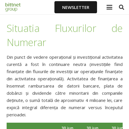
NEWSLETTER
Situatia Fluxurilor de
Numerar
Din punct de vedere operațional și investițional activitatea
curentă a fost în continuare neutra (investițiile fiind
finanțate din fluxurile de investiții iar operațiunile finanțate
din activitatea operațională). Activitatea de finanțarea a
însemnat rambursarea de datorii bancare, plata de
dobânzi și dividende către minoritarii din companiile
deținute, o sumă totală de aproximativ 4 milioane lei, care
expică integral diferența de numerar versus începutul
perioadei.
30 iun
30 iun
30 iun