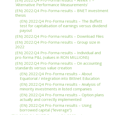
(EN) 2022.Q4 Pro-Forma results – Annex 1 –
‘Alternative Performance Measurements’
(EN) 2022.Q4 Pro-Forma results – BNET investment
thesis
(EN) 2022.Q4 Pro-Forma results – The Buffett
test for capitalisation of earnings versus dividend
payout
(EN) 2022.Q4 Pro-Forma results – Download Files
(EN) 2022.Q4 Pro-Forma results – Group size in
2022
(EN) 2022.Q4 Pro-Forma results – Individual and
pro-forma P&L (values in RON MILLIONS)
(EN) 2022.Q4 Pro-Forma results – On accounting
standards versus value creation
(EN) 2022.Q4 Pro-Forma results – About
Equatorial / integration into Bittnet Education
(EN) 2022.Q4 Pro-Forma results – Analysis of
minority investments in listed companies
(EN) 2022.Q4 Pro-Forma results – Option plans
actually and correctly implemented
(EN) 2022.Q4 Pro-Forma results – Using
borrowed capital (“leverage”)