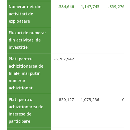
Numerar net din
-384,646
1,147,743
-359,276
activitati de
exploatare
Fluxuri de numerar
din activitati de
investitie:
Plati pentru
-6,787,942
achizitionarea de
filiale, mai putin
numerar
achizitionat
Plati pentru
-830,127
-1,075,236
0
achizitionarea de
interese de
participare