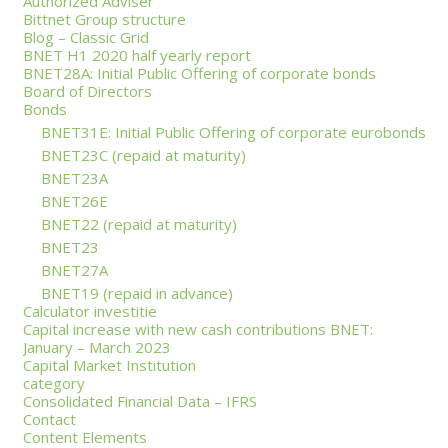
Authorized Adviser
Bittnet Group structure
Blog – Classic Grid
BNET H1 2020 half yearly report
BNET28A: Initial Public Offering of corporate bonds
Board of Directors
Bonds
BNET31E: Initial Public Offering of corporate eurobonds
BNET23C (repaid at maturity)
BNET23A
BNET26E
BNET22 (repaid at maturity)
BNET23
BNET27A
BNET19 (repaid in advance)
Calculator investitie
Capital increase with new cash contributions BNET:
January – March 2023
Capital Market Institution
category
Consolidated Financial Data – IFRS
Contact
Content Elements