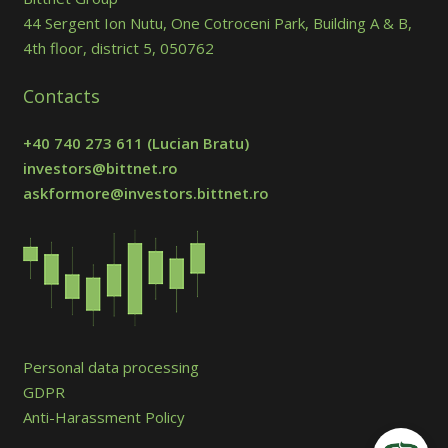
44 Sergent Ion Nutu, One Cotroceni Park, Building A & B,
4th floor, district 5, 050762
Contacts
+40 740 273 611
(Lucian Bratu)
investors@bittnet.ro
askformore@investors.bittnet.ro
Personal data processing
GDPR
Anti-Harassment Policy