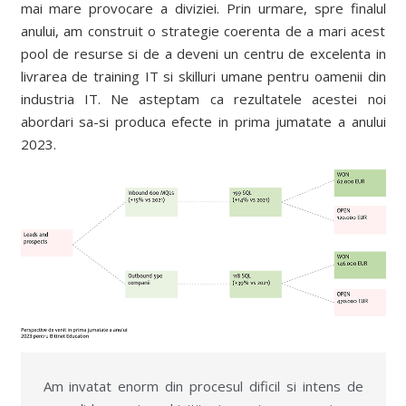
mai mare provocare a diviziei. Prin urmare, spre finalul
anului, am construit o strategie coerenta de a mari acest
pool de resurse si de a deveni un centru de excelenta in
livrarea de training IT si skilluri umane pentru oamenii din
industria IT. Ne asteptam ca rezultatele acestei noi
abordari sa-si produca efecte in prima jumatate a anului
2023.
Am invatat enorm din procesul dificil si intens de