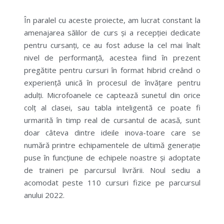
În paralel cu aceste proiecte, am lucrat constant la
amenajarea sălilor de curs și a recepției dedicate
pentru cursanți, ce au fost aduse la cel mai înalt
nivel de performanță, acestea fiind în prezent
pregătite pentru cursuri în format hibrid creând o
experiență unică în procesul de învățare pentru
adulți. Microfoanele ce captează sunetul din orice
colț al clasei, sau tabla inteligentă ce poate fi
urmarită în timp real de cursantul de acasă, sunt
doar câteva dintre ideile inova-toare care se
numără printre echipamentele de ultimă generație
puse în funcțiune de echipele noastre și adoptate
de traineri pe parcursul livrării. Noul sediu a
acomodat peste 110 cursuri fizice pe parcursul
anului 2022.