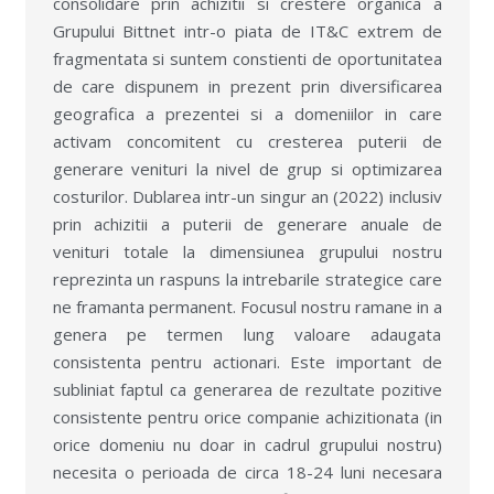
consolidare prin achizitii si crestere organica a
Grupului Bittnet intr-o piata de IT&C extrem de
fragmentata si suntem constienti de oportunitatea
de care dispunem in prezent prin diversificarea
geografica a prezentei si a domeniilor in care
activam concomitent cu cresterea puterii de
generare venituri la nivel de grup si optimizarea
costurilor. Dublarea intr-un singur an (2022) inclusiv
prin achizitii a puterii de generare anuale de
venituri totale la dimensiunea grupului nostru
reprezinta un raspuns la intrebarile strategice care
ne framanta permanent. Focusul nostru ramane in a
genera pe termen lung valoare adaugata
consistenta pentru actionari. Este important de
subliniat faptul ca generarea de rezultate pozitive
consistente pentru orice companie achizitionata (in
orice domeniu nu doar in cadrul grupului nostru)
necesita o perioada de circa 18-24 luni necesara