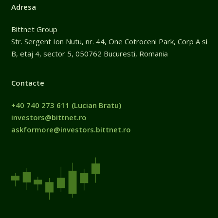
Adresa
Bittnet Group
Str. Sergent Ion Nutu, nr. 44, One Cotroceni Park, Corp A si
B, etaj 4, sector 5, 050762 Bucuresti, Romania
Contacte
+40 740 273 611
(Lucian Bratu)
investors@bittnet.ro
askformore@investors.bittnet.ro