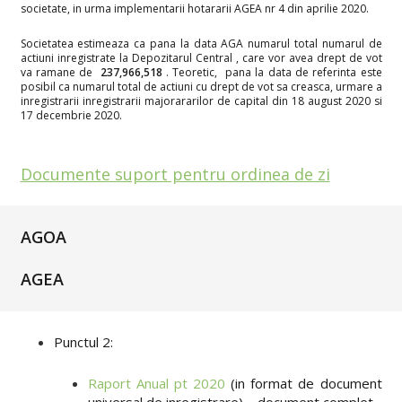
societate, in urma implementarii hotararii AGEA nr 4 din aprilie 2020.
Societatea estimeaza ca pana la data AGA numarul total numarul de
actiuni inregistrate la Depozitarul Central , care vor avea drept de vot
va ramane de
237,966,518
. Teoretic, pana la data de referinta este
posibil ca numarul total de actiuni cu drept de vot sa creasca, urmare a
inregistrarii inregistrarii majorararilor de capital din 18 august 2020 si
17 decembrie 2020.
Documente suport pentru ordinea de zi
AGOA
AGEA
Punctul 2:
Raport Anual pt 2020
(in format de document
universal de inregistrare) – document complet