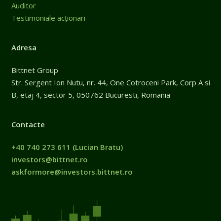
Auditor
Testimoniale acționari
Adresa
Bittnet Group
Str. Sergent Ion Nutu, nr. 44, One Cotroceni Park, Corp A si
B, etaj 4, sector 5, 050762 Bucuresti, Romania
Contacte
+40 740 273 611
(Lucian Bratu)
investors@bittnet.ro
askformore@investors.bittnet.ro