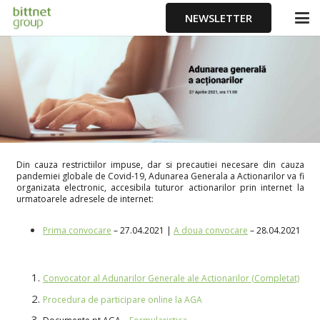
NEWSLETTER
Din cauza restrictiilor impuse, dar si precautiei necesare din cauza
pandemiei globale de Covid-19, Adunarea Generala a Actionarilor va fi
organizata electronic, accesibila tuturor actionarilor prin internet la
urmatoarele adresele de internet:
Prima convocare
– 27.04.2021 |
A doua convocare
– 28.04.2021
Convocator al Adunarilor Generale ale Actionarilor (Completat)
Procedura de participare online la AGA