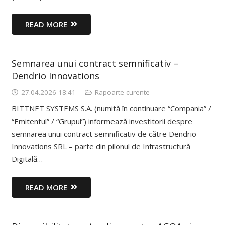
READ MORE
Semnarea unui contract semnificativ –
Dendrio Innovations
27.04.2026 18:41
Rapoarte curente
BITTNET SYSTEMS S.A. (numită în continuare “Compania” /
“Emitentul” / “Grupul”) informează investitorii despre
semnarea unui contract semnificativ de către Dendrio
Innovations SRL – parte din pilonul de Infrastructură
Digitală…
READ MORE