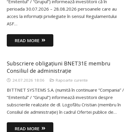
“Emitentul” / “Grupul”) informează investitorii că în
perioada 30.07.2026 – 28.08.2026 persoanele care au
acces la informații privilegiate în sensul Regulamentului
ASF…
READ MORE
Subscriere obligațiuni BNET31E membru
Consiliul de administrație
24.07.2026 18:06
Rapoarte curente
BITTNET SYSTEMS S.A. (numită în continuare “Compania” /
“Emitentul” / “Grupul”) informează investitorii despre
subscrierile realizate de dl. Logofătu Cristian (membru în
Consiliul de administrație) în cadrul Ofertei publice de…
READ MORE