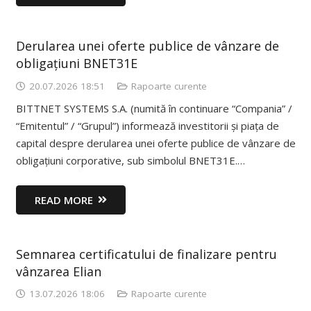
Derularea unei oferte publice de vânzare de
obligațiuni BNET31E
20.07.2026 18:51
Rapoarte curente
BITTNET SYSTEMS S.A. (numită în continuare “Compania” /
“Emitentul” / “Grupul”) informează investitorii și piața de
capital despre derularea unei oferte publice de vânzare de
obligațiuni corporative, sub simbolul BNET31E.…
READ MORE
Semnarea certificatului de finalizare pentru
vânzarea Elian
13.07.2026 18:06
Rapoarte curente