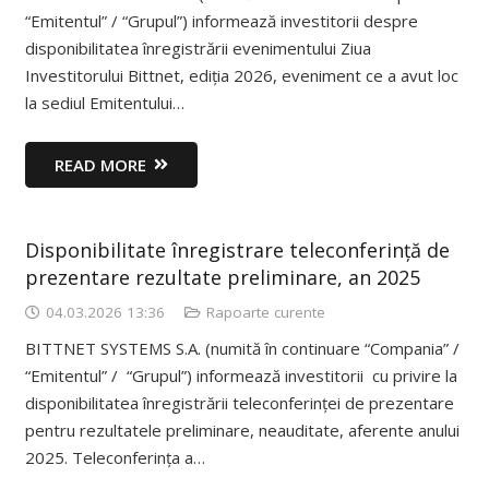
“Emitentul” / “Grupul”) informează investitorii despre
disponibilitatea înregistrării evenimentului Ziua
Investitorului Bittnet, ediția 2026, eveniment ce a avut loc
la sediul Emitentului…
READ MORE
Disponibilitate înregistrare teleconferință de
prezentare rezultate preliminare, an 2025
04.03.2026 13:36
Rapoarte curente
BITTNET SYSTEMS S.A. (numită în continuare “Compania” /
“Emitentul” / “Grupul”) informează investitorii cu privire la
disponibilitatea înregistrării teleconferinței de prezentare
pentru rezultatele preliminare, neauditate, aferente anului
2025. Teleconferința a…