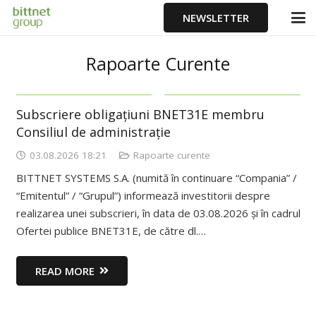
NEWSLETTER
Rapoarte Curente
Subscriere obligațiuni BNET31E membru
Consiliul de administrație
03.08.2026 18:21
Rapoarte curente
BITTNET SYSTEMS S.A. (numită în continuare “Compania” /
“Emitentul” / “Grupul”) informează investitorii despre
realizarea unei subscrieri, în data de 03.08.2026 și în cadrul
Ofertei publice BNET31E, de către dl.…
READ MORE