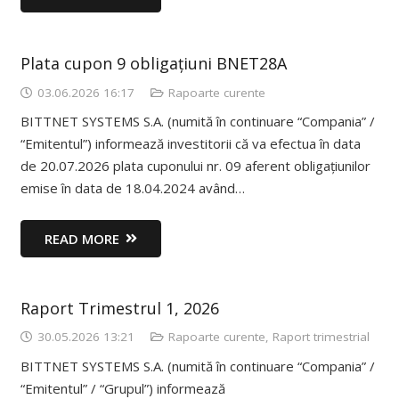
Plata cupon 9 obligațiuni BNET28A
03.06.2026 16:17
Rapoarte curente
BITTNET SYSTEMS S.A. (numită în continuare “Compania” /
“Emitentul”) informează investitorii că va efectua în data
de 20.07.2026 plata cuponului nr. 09 aferent obligațiunilor
emise în data de 18.04.2024 având…
READ MORE
Raport Trimestrul 1, 2026
30.05.2026 13:21
Rapoarte curente
,
Raport trimestrial
BITTNET SYSTEMS S.A. (numită în continuare “Compania” /
“Emitentul” / “Grupul”) informează