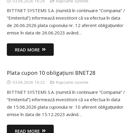
03.06.2026 16:29
Rapoarte curente
BITTNET SYSTEMS S.A. (numită în continuare “Compania” /
“Emitentul”) informează investitorii că va efectua în data
de 26.06.2026 plata cuponului nr. 12 aferent obligațiunilor
emise în data de 26.06.2023 având…
READ MORE
Plata cupon 10 obligațiuni BNET28
03.06.2026 16:22
Rapoarte curente
BITTNET SYSTEMS S.A. (numită în continuare “Compania” /
“Emitentul”) informează investitorii că va efectua în data
de 15.06.2026 plata cuponului nr. 10 aferent obligațiunilor
emise în data de 15.12.2023 având…
READ MORE