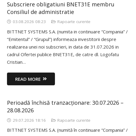
Subscriere obligatiuni BNET31E membru
Consiliul de administratie
03.08.2026 08:23
Rapoarte curente
BITTNET SYSTEMS S.A. (numita in continuare “Compania” /
“Emitentul” / “Grupul”) informeaza investitorii despre
realizarea unei noi subscrieri, in data de 31.07.2026 in
cadrul Ofertei publice BNET31E, de catre dl. Logofatu
Cristian…
READ MORE
Perioadă închisă tranzacționare: 30.07.2026 –
28.08.2026
29.07.2026 18:16
Rapoarte curente
BITTNET SYSTEMS S.A. (numită în continuare “Compania” /