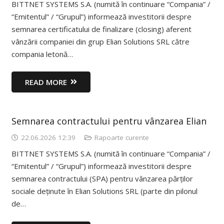
BITTNET SYSTEMS S.A. (numită în continuare “Compania” /
“Emitentul” / “Grupul”) informează investitorii despre
semnarea certificatului de finalizare (closing) aferent
vânzării companiei din grup Elian Solutions SRL către
compania letonă…
READ MORE
Semnarea contractului pentru vânzarea Elian
22.06.2026 12:39
Rapoarte curente
BITTNET SYSTEMS S.A. (numită în continuare “Compania” /
“Emitentul” / “Grupul”) informează investitorii despre
semnarea contractului (SPA) pentru vânzarea părților
sociale deținute în Elian Solutions SRL (parte din pilonul
de…