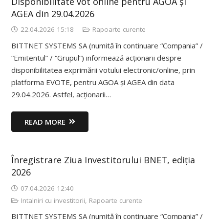
Disponibilitate vot online pentru AGOA și
AGEA din 29.04.2026
22.04.2026 15:18
Rapoarte curente
BITTNET SYSTEMS SA (numită în continuare “Compania” /
“Emitentul” / “Grupul”) informează acționarii despre
disponibilitatea exprimării votului electronic/online, prin
platforma EVOTE, pentru AGOA și AGEA din data
29.04.2026. Astfel, acționarii…
READ MORE
Înregistrare Ziua Investitorului BNET, ediția
2026
07.04.2026 12:40
Intalniri cu investitorii
,
Rapoarte curente
BITTNET SYSTEMS SA (numită în continuare “Compania” /