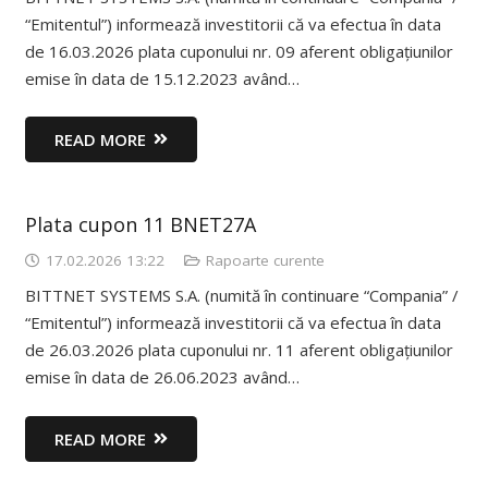
“Emitentul”) informează investitorii că va efectua în data
de 16.03.2026 plata cuponului nr. 09 aferent obligațiunilor
emise în data de 15.12.2023 având…
READ MORE
Plata cupon 11 BNET27A
17.02.2026 13:22
Rapoarte curente
BITTNET SYSTEMS S.A. (numită în continuare “Compania” /
“Emitentul”) informează investitorii că va efectua în data
de 26.03.2026 plata cuponului nr. 11 aferent obligațiunilor
emise în data de 26.06.2023 având…
READ MORE