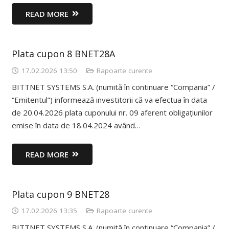
READ MORE
Plata cupon 8 BNET28A
17.02.2026 13:50
Rapoarte curente
BITTNET SYSTEMS S.A. (numită în continuare “Compania” /
“Emitentul”) informează investitorii că va efectua în data
de 20.04.2026 plata cuponului nr. 09 aferent obligațiunilor
emise în data de 18.04.2024 având…
READ MORE
Plata cupon 9 BNET28
17.02.2026 13:35
Rapoarte curente
BITTNET SYSTEMS S.A. (numită în continuare “Compania” /