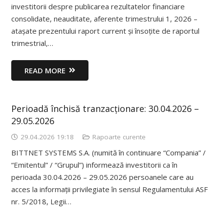
investitorii despre publicarea rezultatelor financiare
consolidate, neauditate, aferente trimestrului 1, 2026 –
atașate prezentului raport current și însoțite de raportul
trimestrial,…
READ MORE
Perioadă închisă tranzacționare: 30.04.2026 –
29.05.2026
29.04.2026 19:18
Rapoarte curente
BITTNET SYSTEMS S.A. (numită în continuare “Compania” /
“Emitentul” / “Grupul”) informează investitorii ca în
perioada 30.04.2026 – 29.05.2026 persoanele care au
acces la informații privilegiate în sensul Regulamentului ASF
nr. 5/2018, Legii…