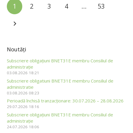
1
2
3
4
…
53
Noutăţi
Subscriere obligațiuni BNET31E membru Consiliul de
administrație
03.08.2026 18:21
Subscriere obligatiuni BNET31E membru Consiliul de
administratie
03.08.2026 08:23
Perioadă închisă tranzacționare: 30.07.2026 – 28.08.2026
29.07.2026 18:16
Subscriere obligațiuni BNET31E membru Consiliul de
administrație
24.07.2026 18:06