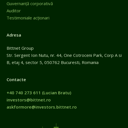
Guvernanță corporativă
Auditor
Testimoniale acționari
Adresa
Bittnet Group
Str. Sergent Ion Nutu, nr. 44, One Cotroceni Park, Corp A si
B, etaj 4, sector 5, 050762 Bucuresti, Romania
Contacte
+40 740 273 611
(Lucian Bratu)
investors@bittnet.ro
askformore@investors.bittnet.ro