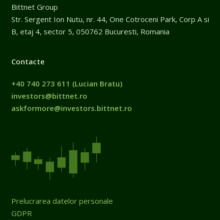
Bittnet Group
Str. Sergent Ion Nutu, nr. 44, One Cotroceni Park, Corp A si
B, etaj 4, sector 5, 050762 Bucuresti, Romania
Contacte
+40 740 273 611
(Lucian Bratu)
investors@bittnet.ro
askformore@investors.bittnet.ro
Prelucrarea datelor personale
GDPR