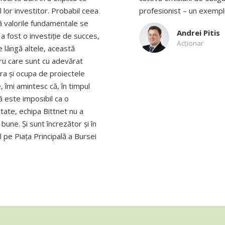
 lor investitor.
Probabil ceea
profesionist – un exempl
că valorile fundamentale se
Andrei Pitis
a fost o investiție de succes,
Acţionar
e lângă altele, această
tru care sunt cu adevărat
ra și ocupa de proiectele
, îmi amintesc că, în timpul
ă este imposibil ca o
tate, echipa Bittnet nu a
bune. Și sunt încrezător și în
l pe Piața Principală a Bursei