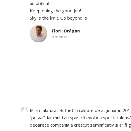
au obținut!
Keep doing the good job!
Sky is the limit. Go beyond it!
Florii Drăgan
Acționar
M-am alăturat Bittnet în calitate de acționar în 2
“pe val”, iar multi au spus că evoluția spectaculoa
deoarece compania a crescut semnificativ și ar fi 