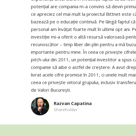
potențial are compania m-a convins să devin primul
ce apreciez cel mai mult la proiectul Bittnet este 
bazează pe o educație continuă. Pe lângă faptul că 
personal am învățat foarte mult în ultimii opt ani. P
investiție mi-a oferit o altă resursă valoroasă pen
recunoscător – timp liber din plin pentru a mă bucu
importante pentru mine.
În ceea ce privește cifrele
pitch-ului din 2011, un potențial investitor a spus c
companie să aibe o astfel de creștere. A avut drep
livrat acele cifre promise în 2011, ci unele mult mai 
ceea ce privește viitorul grupului, inclusiv transferu
de Valori București.
Razvan Capatina
Shareholder