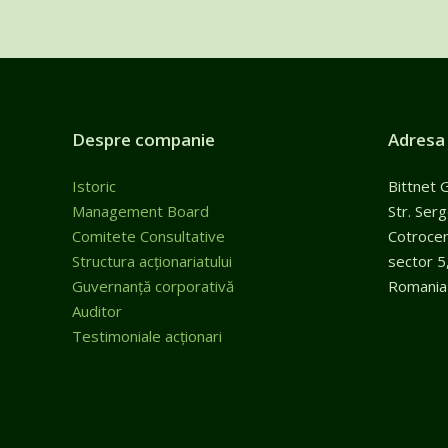
Despre companie
Adresa
Istoric
Bittnet 
Management Board
Str. Ser
Comitete Consultative
Cotroceni
Structura acționariatului
sector 5
Guvernanță corporativă
Romania
Auditor
Testimoniale acționari