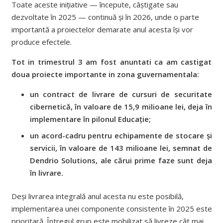
Toate aceste inițiative — începute, câștigate sau
dezvoltate în 2025 — continuă și în 2026, unde o parte
importantă a proiectelor demarate anul acesta își vor
produce efectele.
Tot in trimestrul 3 am fost anuntati ca am castigat
doua proiecte importante in zona guvernamentala:
un contract de livrare de cursuri de securitate
cibernetică, în valoare de 15,9 milioane lei, deja în
implementare în pilonul Educație;
un acord-cadru pentru echipamente de stocare și
servicii, în valoare de 143 milioane lei, semnat de
Dendrio Solutions, ale cărui prime faze sunt deja
în livrare.
Deși livrarea integrală anul acesta nu este posibilă,
implementarea unei componente consistente în 2025 este
prioritară. Întregul grup este mobilizat să livreze cât mai