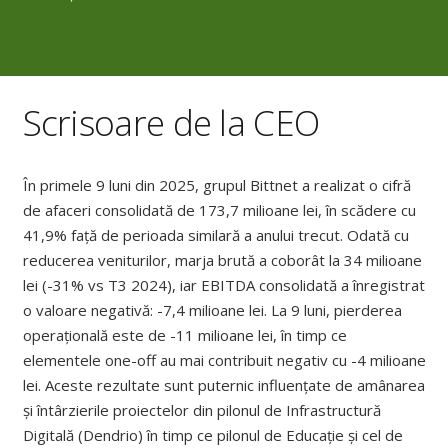
Scrisoare de la CEO
În primele 9 luni din 2025, grupul Bittnet a realizat o cifră
de afaceri consolidată de 173,7 milioane lei, în scădere cu
41,9% față de perioada similară a anului trecut. Odată cu
reducerea veniturilor, marja brută a coborât la 34 milioane
lei (-31% vs T3 2024), iar EBITDA consolidată a înregistrat
o valoare negativă: -7,4 milioane lei. La 9 luni, pierderea
operațională este de -11 milioane lei, în timp ce
elementele one-off au mai contribuit negativ cu -4 milioane
lei. Aceste rezultate sunt puternic influențate de amânarea
și întârzierile proiectelor din pilonul de Infrastructură
Digitală (Dendrio) în timp ce pilonul de Educație și cel de