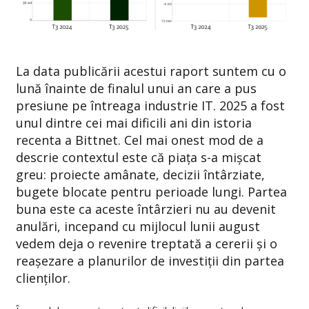
La data publicării acestui raport suntem cu o
lună înainte de finalul unui an care a pus
presiune pe întreaga industrie IT. 2025 a fost
unul dintre cei mai dificili ani din istoria
recenta a Bittnet. Cel mai onest mod de a
descrie contextul este că piața s-a mișcat
greu: proiecte amânate, decizii întârziate,
bugete blocate pentru perioade lungi. Partea
buna este ca aceste întârzieri nu au devenit
anulări, incepand cu mijlocul lunii august
vedem deja o revenire treptată a cererii și o
reașezare a planurilor de investiții din partea
clienților.