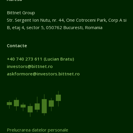
Bittnet Group
Str. Sergent Ion Nutu, nr. 44, One Cotroceni Park, Corp A si
B, etaj 4, sector 5, 050762 Bucuresti, Romania
Contacte
+40 740 273 611
(Lucian Bratu)
investors@bittnet.ro
askformore@investors.bittnet.ro
Prelucrarea datelor personale