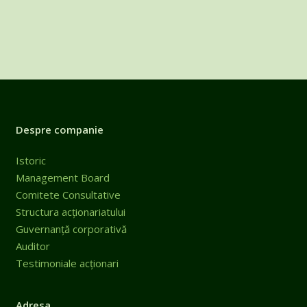
Despre companie
Istoric
Management Board
Comitete Consultative
Structura acționariatului
Guvernanță corporativă
Auditor
Testimoniale acționari
Adresa