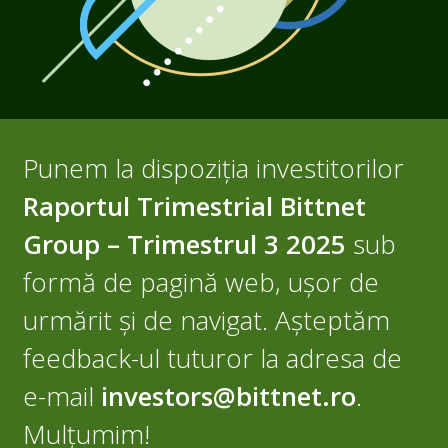
Punem la dispoziția investitorilor
Raportul Trimestrial Bittnet
Group – Trimestrul 3 2025
sub
formă de pagină web, ușor de
urmărit și de navigat. Așteptăm
feedback-ul tuturor la adresa de
e-mail
investors@bittnet.ro
.
Mulțumim!