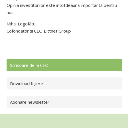
Opinia investitorilor este întotdeauna importantă pentru
noi.
Mihai Logofătu,
Cofondator și CEO Bittnet Group
Scrisoare de la CEO
Download fișiere
Abonare newsletter