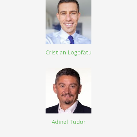
Cristian Logofătu
Adinel Tudor