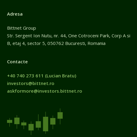
Adresa
Bittnet Group
Str. Sergent Ion Nutu, nr. 44, One Cotroceni Park, Corp A si
B, etaj 4, sector 5, 050762 Bucuresti, Romania
Contacte
+40 740 273 611
(Lucian Bratu)
investors@bittnet.ro
askformore@investors.bittnet.ro