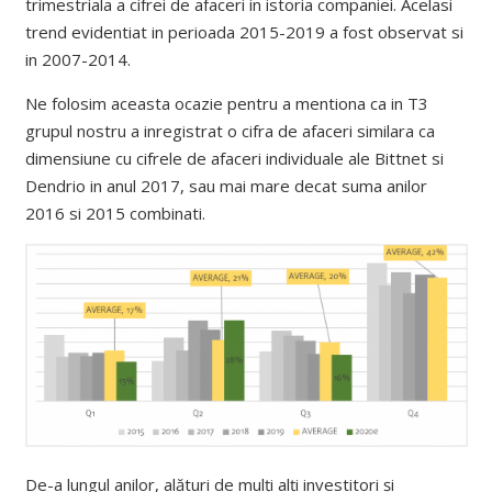
trimestriala a cifrei de afaceri in istoria companiei. Acelasi
trend evidentiat in perioada 2015-2019 a fost observat si
in 2007-2014.
Ne folosim aceasta ocazie pentru a mentiona ca in T3
grupul nostru a inregistrat o cifra de afaceri similara ca
dimensiune cu cifrele de afaceri individuale ale Bittnet si
Dendrio in anul 2017, sau mai mare decat suma anilor
2016 si 2015 combinati.
De-a lungul anilor, alături de mulți alți investitori și