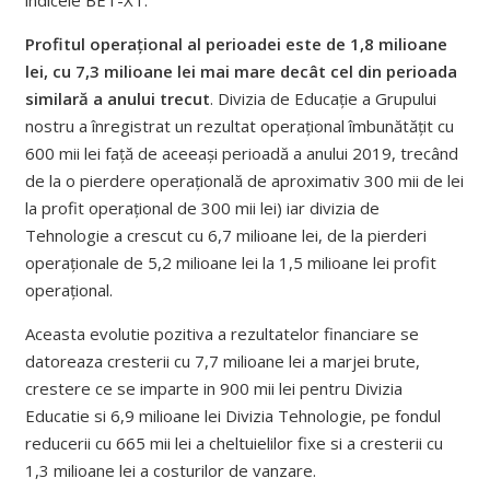
Profitul operațional al perioadei este de 1,8 milioane
lei, cu 7,3 milioane lei mai mare decât cel din perioada
similară a anului trecut
. Divizia de Educație a Grupului
nostru a înregistrat un rezultat operațional îmbunătățit cu
600 mii lei față de aceeași perioadă a anului 2019, trecând
de la o pierdere operațională de aproximativ 300 mii de lei
la profit operațional de 300 mii lei) iar divizia de
Tehnologie a crescut cu 6,7 milioane lei, de la pierderi
operaționale de 5,2 milioane lei la 1,5 milioane lei profit
operațional.
Aceasta evolutie pozitiva a rezultatelor financiare se
datoreaza cresterii cu 7,7 milioane lei a marjei brute,
crestere ce se imparte in 900 mii lei pentru Divizia
Educatie si 6,9 milioane lei Divizia Tehnologie, pe fondul
reducerii cu 665 mii lei a cheltuielilor fixe si a cresterii cu
1,3 milioane lei a costurilor de vanzare.