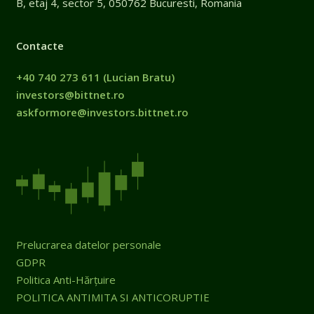
B, etaj 4, sector 5, 050762 Bucuresti, Romania
Contacte
+40 740 273 611
(Lucian Bratu)
investors@bittnet.ro
askformore@investors.bittnet.ro
Prelucrarea datelor personale
GDPR
Politica Anti-Hărțuire
POLITICA ANTIMITA SI ANTICORUPTIE