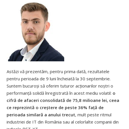
Astăzi vă prezentăm, pentru prima dată, rezultatele
pentru perioada de 9 luni încheiată la 30 septembrie.
Suntem bucuroși să oferim tuturor acționarilor noștri o
performanță solidă înregistrată în acest mediu volatil:
o
cifră de afaceri consolidată de 75,8 milioane lei, ceea
ce reprezintă o creștere de peste 36% față de
perioada similară a anului trecut
, mult peste ritmul
industriei de IT din România sau al celorlalte companii din
indicele BET-XT.