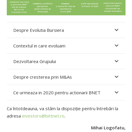
Despre Evolutia Bursiera
Contextul in care evoluam
Dezvoltarea Grupului
Despre cresterea prin M&As
Ce urmeaza in 2020 pentru actionarii BNET
Ca întotdeauna, va stăm la dispoziție pentru întrebări la
adresa
investors@bittnet.ro
.
Mihai Logofatu,