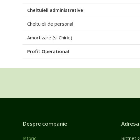
Cheltuieli administrative
Cheltuieli de personal
Amortizare (si Chirie)
Profit Operational
Despre companie
Adresa
Istoric
Bittnet 