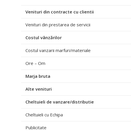
Venituri din contracte cu clientii
Venituri din prestarea de servicii
Costul vânzărilor
Costul vanzarii marfuri/materiale
Ore – Om
Marja bruta
Alte venituri
Cheltuieli de vanzare/distributie
Cheltuieli cu Echipa
Publicitate