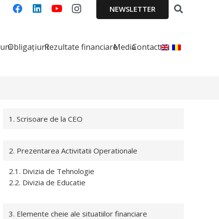
NEWSLETTER
iuni
Obligațiuni
Rezultate financiare
Media
Contact
1. Scrisoare de la CEO
2. Prezentarea Activitatii Operationale
2.1. Divizia de Tehnologie
2.2. Divizia de Educatie
3. Elemente cheie ale situatiilor financiare