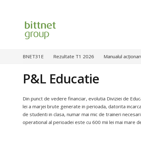
BNET31E
Rezultate T1 2026
Manualul acționar
P&L Educatie
Din punct de vedere financiar, evolutia Diviziei de Educ
lei a marjei brute generate in perioada, datorita inca
de studenti in clasa, numar mai mic de traineri necesari p
operational al perioadei este cu 600 mii lei mai mare dec