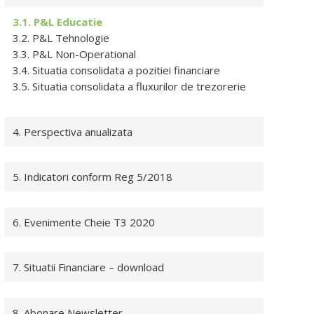
3.1. P&L Educatie
3.2. P&L Tehnologie
3.3. P&L Non-Operational
3.4. Situatia consolidata a pozitiei financiare
3.5. Situatia consolidata a fluxurilor de trezorerie
4. Perspectiva anualizata
5. Indicatori conform Reg 5/2018
6. Evenimente Cheie T3 2020
7. Situatii Financiare – download
8. Abonare Newsletter