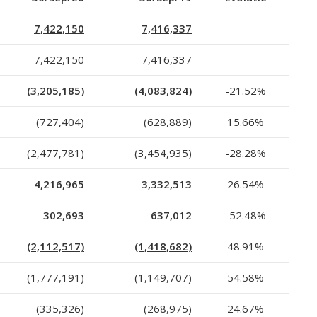
7,422,150
7,416,337
7,422,150
7,416,337
(3,205,185)
(4,083,824)
-21.52%
(727,404)
(628,889)
15.66%
(2,477,781)
(3,454,935)
-28.28%
4,216,965
3,332,513
26.54%
302,693
637,012
-52.48%
(2,112,517)
(1,418,682)
48.91%
(1,777,191)
(1,149,707)
54.58%
(335,326)
(268,975)
24.67%