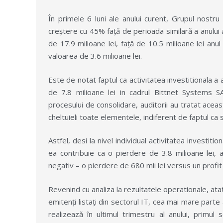
În primele 6 luni ale anului curent, Grupul nostru 
creștere cu 45% față de perioada similară a anului 
de 17.9 milioane lei, față de 10.5 milioane lei anu
valoarea de 3.6 milioane lei.
Este de notat faptul ca activitatea investitionala a 
de 7.8 milioane lei in cadrul Bittnet Systems SA 
procesului de consolidare, auditorii au tratat acea
cheltuieli toate elementele, indiferent de faptul ca 
Astfel, desi la nivel individual activitatea investiti
ea contribuie ca o pierdere de 3.8 milioane lei, a
negativ – o pierdere de 680 mii lei versus un profit
Revenind cu analiza la rezultatele operationale, atat
emitenți listați din sectorul IT, cea mai mare parte 
realizează în ultimul trimestru al anului, primul