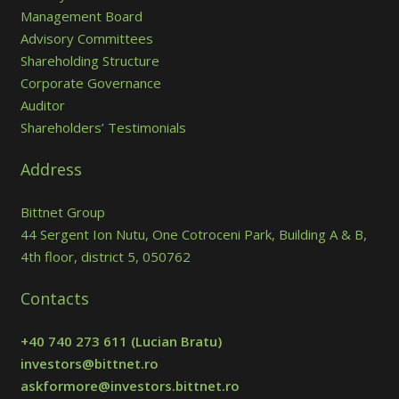
Management Board
Advisory Committees
Shareholding Structure
Corporate Governance
Auditor
Shareholders’ Testimonials
Address
Bittnet Group
44 Sergent Ion Nutu, One Cotroceni Park, Building A & B,
4th floor, district 5, 050762
Contacts
+40 740 273 611
(Lucian Bratu)
investors@bittnet.ro
askformore@investors.bittnet.ro