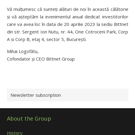
Vă mulțumesc că sunteți alături de noi în această călătorie
și vă așteptăm la evenimentul anual dedicat investitorilor
care va avea loc în data de 20 aprilie 2023 la sediu Bittnet
din str. Sergent Ion Nutu, nr. 44, One Cotroceni Park, Corp
A si Corp B, etaj 4, sector 5, București.
Mihai Logofătu,
Cofondator și CEO Bittnet Group
Newsletter subscription
About the Group
History