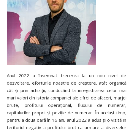
Anul 2022 a însemnat trecerea la un nou nivel de
dezvoltare, eforturile noastre de creștere, atât organică
cât și prin achiziții, conducând la înregistrarea celor mai
mari valori din istoria companiei ale cifrei de afaceri, marjei
brute, profitului operațional, fluxului de numerar,
capitalurilor proprii și poziție de numerar. În același timp,
pentru a doua oară în 16 ani, anul 2022 a adus și o vizită in
teritoriul negativ a profitului brut ca urmare a diverselor