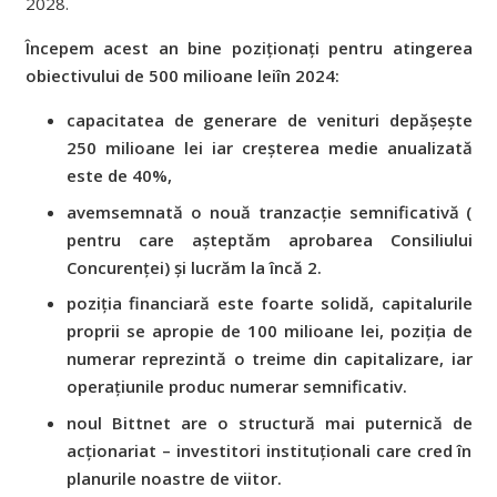
2028.
Începem acest an bine poziționați pentru atingerea
obiectivului de 500 milioane leiîn 2024:
capacitatea de generare de venituri depășește
250 milioane lei iar creșterea medie anualizată
este de 40%,
avemsemnată o nouă tranzacție semnificativă (
pentru care așteptăm aprobarea Consiliului
Concurenței) și lucrăm la încă 2.
poziția financiară este foarte solidă, capitalurile
proprii se apropie de 100 milioane lei, poziția de
numerar reprezintă o treime din capitalizare, iar
operațiunile produc numerar semnificativ.
noul Bittnet are o structură mai puternică de
acționariat – investitori instituționali care cred în
planurile noastre de viitor.