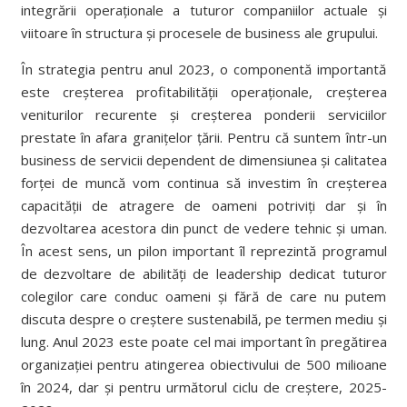
integrării operaționale a tuturor companiilor actuale și
viitoare în structura și procesele de business ale grupului.
În strategia pentru anul 2023, o componentă importantă
este creșterea profitabilității operaționale, creșterea
veniturilor recurente și creșterea ponderii serviciilor
prestate în afara granițelor țării. Pentru că suntem într-un
business de servicii dependent de dimensiunea și calitatea
forței de muncă vom continua să investim în creșterea
capacității de atragere de oameni potriviți dar și în
dezvoltarea acestora din punct de vedere tehnic și uman.
În acest sens, un pilon important îl reprezintă programul
de dezvoltare de abilități de leadership dedicat tuturor
colegilor care conduc oameni și fără de care nu putem
discuta despre o creștere sustenabilă, pe termen mediu și
lung. Anul 2023 este poate cel mai important în pregătirea
organizației pentru atingerea obiectivului de 500 milioane
în 2024, dar și pentru următorul ciclu de creștere, 2025-