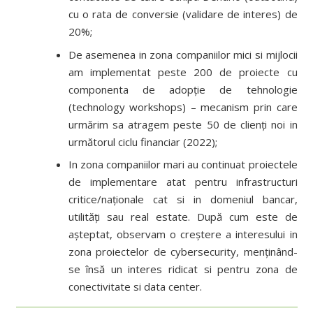
cu o rata de conversie (validare de interes) de
20%;
De asemenea in zona companiilor mici si mijlocii
am implementat peste 200 de proiecte cu
componenta de adopție de tehnologie
(technology workshops) – mecanism prin care
urmărim sa atragem peste 50 de clienți noi in
următorul ciclu financiar (2022);
In zona companiilor mari au continuat proiectele
de implementare atat pentru infrastructuri
critice/naționale cat si in domeniul bancar,
utilități sau real estate. După cum este de
așteptat, observam o creștere a interesului in
zona proiectelor de cybersecurity, menținând-
se însă un interes ridicat si pentru zona de
conectivitate si data center.