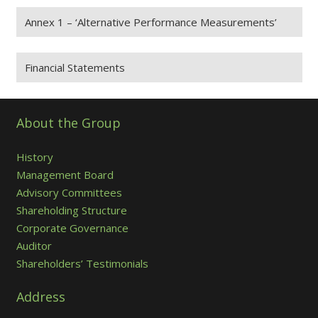
Annex 1 – ‘Alternative Performance Measurements’
Financial Statements
About the Group
History
Management Board
Advisory Committees
Shareholding Structure
Corporate Governance
Auditor
Shareholders’ Testimonials
Address