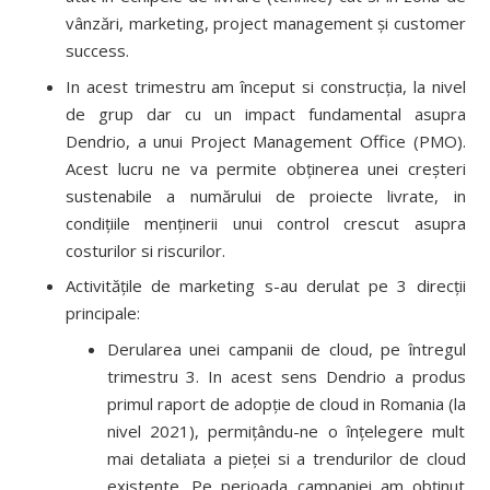
vânzări, marketing, project management și customer
success.
In acest trimestru am început si construcția, la nivel
de grup dar cu un impact fundamental asupra
Dendrio, a unui Project Management Office (PMO).
Acest lucru ne va permite obținerea unei creșteri
sustenabile a numărului de proiecte livrate, in
condițiile menținerii unui control crescut asupra
costurilor si riscurilor.
Activitățile de marketing s-au derulat pe 3 direcții
principale:
Derularea unei campanii de cloud, pe întregul
trimestru 3. In acest sens Dendrio a produs
primul raport de adopție de cloud in Romania (la
nivel 2021), permițându-ne o înțelegere mult
mai detaliata a pieței si a trendurilor de cloud
existente. Pe perioada campaniei am obținut