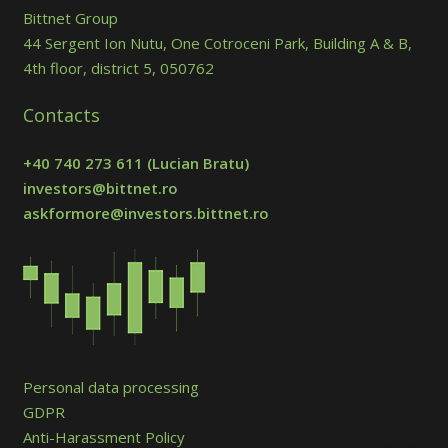
Bittnet Group
44 Sergent Ion Nutu, One Cotroceni Park, Building A & B,
4th floor, district 5, 050762
Contacts
+40 740 273 611
(Lucian Bratu)
investors@bittnet.ro
askformore@investors.bittnet.ro
Personal data processing
GDPR
Anti-Harassment Policy