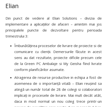
Elian
Din punct de vedere al Elian Solutions – divizia de
implementare a aplicațiilor de afaceri – amintim mai jos
principalele puncte de dezvoltare pentru perioada
trimestrului 3:
Îmbunătățirea proceselor de livrare de proiecte si de
comunicare cu clienții. Demersurile făcute in acest
sens au dat rezultate, proiecte dificile precum cele
de la Green PC Ambalaje si My Geisha fiind livrate
conform planificărilor asumate.
Atragerea de resurse productive in echipa a fost de
asemenea de o importanță vitală – Elian reușind sa
atingă un număr total de 28 de colegi si colaboratori
implicați in procesele de livrare. Mai mult decât atât,
daca in mod normal un nou coleg trece printr-un