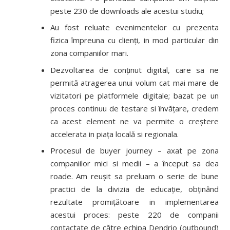
peste 230 de downloads ale acestui studiu;
Au fost reluate evenimentelor cu prezenta
fizica împreuna cu clienți, in mod particular din
zona companiilor mari.
Dezvoltarea de conținut digital, care sa ne
permită atragerea unui volum cat mai mare de
vizitatori pe platformele digitale; bazat pe un
proces continuu de testare si învățare, credem
ca acest element ne va permite o creștere
accelerata in piața locală si regionala.
Procesul de buyer journey – axat pe zona
companiilor mici si medii – a început sa dea
roade. Am reușit sa preluam o serie de bune
practici de la divizia de educație, obținând
rezultate promițătoare in implementarea
acestui proces: peste 220 de companii
contactate de către echipa Dendrio (outbound)