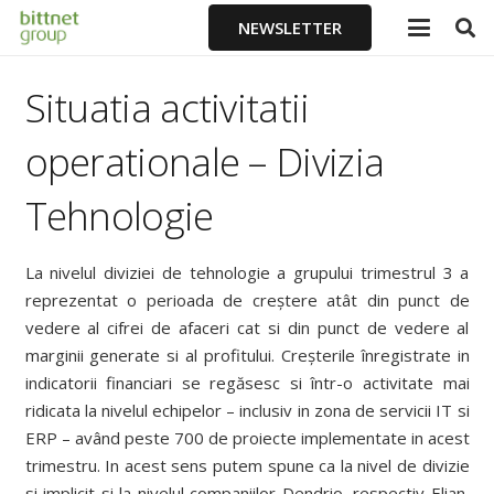
NEWSLETTER
Situatia activitatii
operationale – Divizia
Tehnologie
La nivelul diviziei de tehnologie a grupului trimestrul 3 a
reprezentat o perioada de creștere atât din punct de
vedere al cifrei de afaceri cat si din punct de vedere al
marginii generate si al profitului. Creșterile înregistrate in
indicatorii financiari se regăsesc si într-o activitate mai
ridicata la nivelul echipelor – inclusiv in zona de servicii IT si
ERP – având peste 700 de proiecte implementate in acest
trimestru. In acest sens putem spune ca la nivel de divizie
si implicit si la nivelul companiilor Dendrio, respectiv Elian,