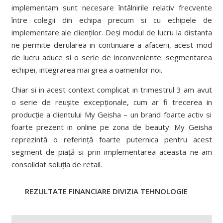
implementam sunt necesare întâlnirile relativ frecvente
între colegii din echipa precum si cu echipele de
implementare ale clienților. Deși modul de lucru la distanta
ne permite derularea in continuare a afacerii, acest mod
de lucru aduce si o serie de inconveniente: segmentarea
echipei, integrarea mai grea a oamenilor noi.
Chiar si in acest context complicat in trimestrul 3 am avut
o serie de reușite excepționale, cum ar fi trecerea in
producție a clientului My Geisha – un brand foarte activ si
foarte prezent in online pe zona de beauty. My Geisha
reprezintă o referință foarte puternica pentru acest
segment de piață si prin implementarea aceasta ne-am
consolidat soluția de retail.
REZULTATE FINANCIARE DIVIZIA TEHNOLOGIE