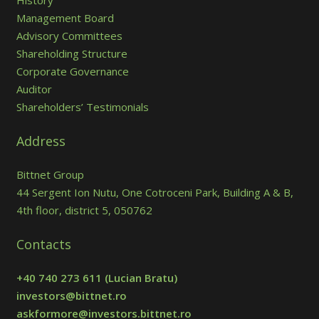
History
Management Board
Advisory Committees
Shareholding Structure
Corporate Governance
Auditor
Shareholders’ Testimonials
Address
Bittnet Group
44 Sergent Ion Nutu, One Cotroceni Park, Building A & B,
4th floor, district 5, 050762
Contacts
+40 740 273 611
(Lucian Bratu)
investors@bittnet.ro
askformore@investors.bittnet.ro