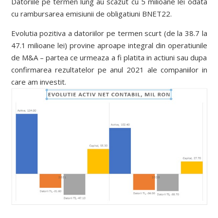
Datoriile pe termen lung au scazut cu 5 milioane lei odata
cu rambursarea emisiunii de obligatiuni BNET22.
Evolutia pozitiva a datoriilor pe termen scurt (de la 38.7 la
47.1 milioane lei) provine aproape integral din operatiunile
de M&A – partea ce urmeaza a fi platita in actiuni sau dupa
confirmarea rezultatelor pe anul 2021 ale companiilor in
care am investit.