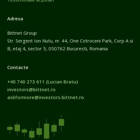
Adresa
Bittnet Group
Str. Sergent Ion Nutu, nr. 44, One Cotroceni Park, Corp A si
B, etaj 4, sector 5, 050762 Bucuresti, Romania
Contacte
+40 740 273 611
(Lucian Bratu)
investors@bittnet.ro
askformore@investors.bittnet.ro