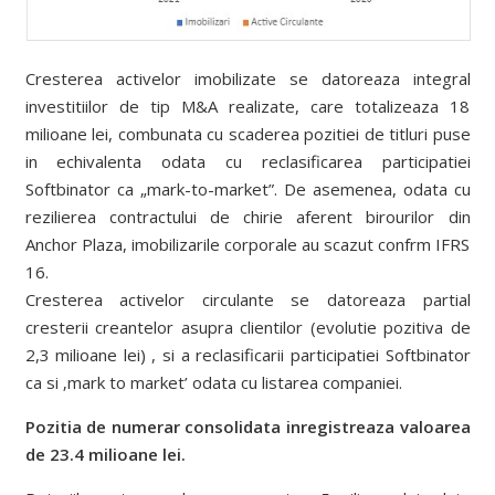
Cresterea activelor imobilizate se datoreaza integral
investitiilor de tip M&A realizate, care totalizeaza 18
milioane lei, combunata cu scaderea pozitiei de titluri puse
in echivalenta odata cu reclasificarea participatiei
Softbinator ca „mark-to-market”. De asemenea, odata cu
rezilierea contractului de chirie aferent birourilor din
Anchor Plaza, imobilizarile corporale au scazut confrm IFRS
16.
Cresterea activelor circulante se datoreaza partial
cresterii creantelor asupra clientilor (evolutie pozitiva de
2,3 milioane lei) , si a reclasificarii participatiei Softbinator
ca si ‚mark to market’ odata cu listarea companiei.
Pozitia de numerar consolidata inregistreaza valoarea
de 23.4 milioane lei.