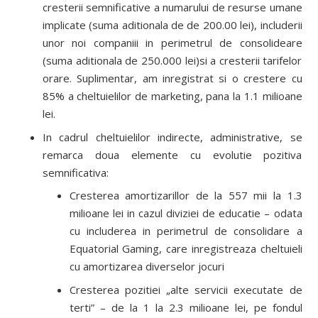
cresterii semnificative a numarului de resurse umane
implicate (suma aditionala de de 200.00 lei), includerii
unor noi companiii in perimetrul de consolideare
(suma aditionala de 250.000 lei)si a cresterii tarifelor
orare. Suplimentar, am inregistrat si o crestere cu
85% a cheltuielilor de marketing, pana la 1.1 milioane
lei.
In cadrul cheltuielilor indirecte, administrative, se
remarca doua elemente cu evolutie pozitiva
semnificativa:
Cresterea amortizarillor de la 557 mii la 1.3
milioane lei in cazul diviziei de educatie – odata
cu includerea in perimetrul de consolidare a
Equatorial Gaming, care inregistreaza cheltuieli
cu amortizarea diverselor jocuri
Cresterea pozitiei „alte servicii executate de
terti” – de la 1 la 2.3 milioane lei, pe fondul