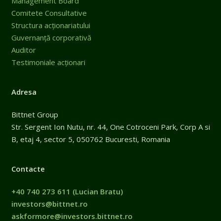
Management Board
Comitete Consultative
Structura acționariatului
Guvernanță corporativă
Auditor
Testimoniale acționari
Adresa
Bittnet Group
Str. Sergent Ion Nutu, nr. 44, One Cotroceni Park, Corp A si
B, etaj 4, sector 5, 050762 Bucuresti, Romania
Contacte
+40 740 273 611
(Lucian Bratu)
investors@bittnet.ro
askformore@investors.bittnet.ro