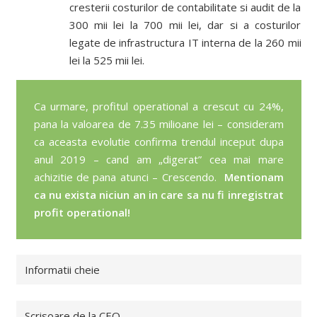
cresterii costurilor de contabilitate si audit de la
300 mii lei la 700 mii lei, dar si a costurilor
legate de infrastructura IT interna de la 260 mii
lei la 525 mii lei.
Ca urmare, profitul operational a crescut cu 24%,
pana la valoarea de 7.35 milioane lei – consideram
ca aceasta evolutie confirma trendul inceput dupa
anul 2019 – cand am „digerat” cea mai mare
achizitie de pana atunci – Crescendo.
Mentionam
ca nu exista niciun an in care sa nu fi inregistrat
profit operational!
Informatii cheie
Scrisoare de la CEO