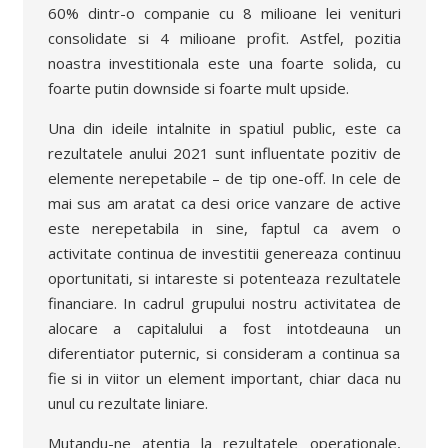
60% dintr-o companie cu 8 milioane lei venituri
consolidate si 4 milioane profit. Astfel, pozitia
noastra investitionala este una foarte solida, cu
foarte putin downside si foarte mult upside.
Una din ideile intalnite in spatiul public, este ca
rezultatele anului 2021 sunt influentate pozitiv de
elemente nerepetabile – de tip one-off. In cele de
mai sus am aratat ca desi orice vanzare de active
este nerepetabila in sine, faptul ca avem o
activitate continua de investitii genereaza continuu
oportunitati, si intareste si potenteaza rezultatele
financiare. In cadrul grupului nostru activitatea de
alocare a capitalului a fost intotdeauna un
diferentiator puternic, si consideram a continua sa
fie si in viitor un element important, chiar daca nu
unul cu rezultate liniare.
Mutandu-ne atentia la rezultatele operationale,