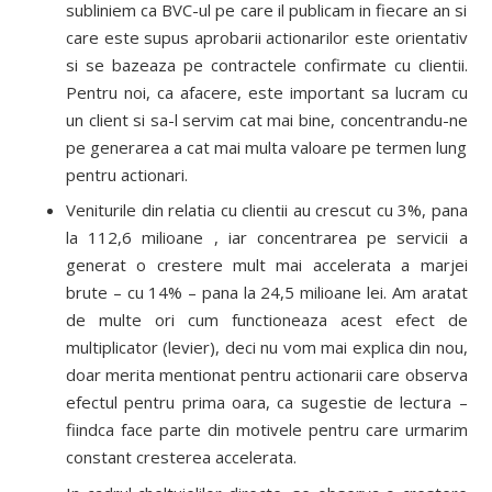
subliniem ca BVC-ul pe care il publicam in fiecare an si
care este supus aprobarii actionarilor este orientativ
si se bazeaza pe contractele confirmate cu clientii.
Pentru noi, ca afacere, este important sa lucram cu
un client si sa-l servim cat mai bine, concentrandu-ne
pe generarea a cat mai multa valoare pe termen lung
pentru actionari.
Veniturile din relatia cu clientii au crescut cu 3%, pana
la 112,6 milioane , iar concentrarea pe servicii a
generat o crestere mult mai accelerata a marjei
brute – cu 14% – pana la 24,5 milioane lei. Am aratat
de multe ori cum functioneaza acest efect de
multiplicator (levier), deci nu vom mai explica din nou,
doar merita mentionat pentru actionarii care observa
efectul pentru prima oara, ca sugestie de lectura –
fiindca face parte din motivele pentru care urmarim
constant cresterea accelerata.