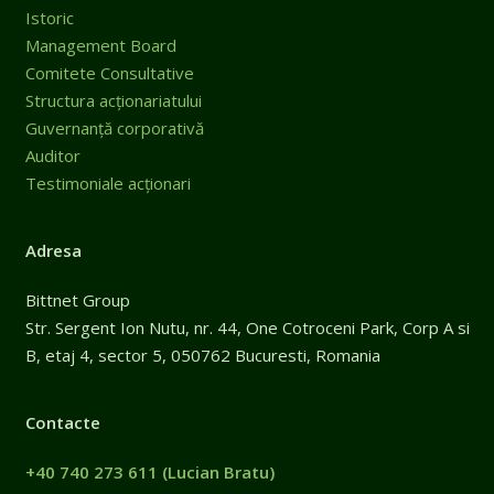
Istoric
Management Board
Comitete Consultative
Structura acționariatului
Guvernanță corporativă
Auditor
Testimoniale acționari
Adresa
Bittnet Group
Str. Sergent Ion Nutu, nr. 44, One Cotroceni Park, Corp A si
B, etaj 4, sector 5, 050762 Bucuresti, Romania
Contacte
+40 740 273 611
(Lucian Bratu)