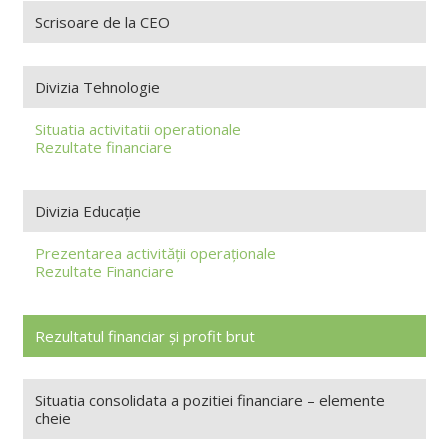
Scrisoare de la CEO
Divizia Tehnologie
Situatia activitatii operationale
Rezultate financiare
Divizia Educație
Prezentarea activității operaționale
Rezultate Financiare
Rezultatul financiar și profit brut
Situatia consolidata a pozitiei financiare – elemente
cheie