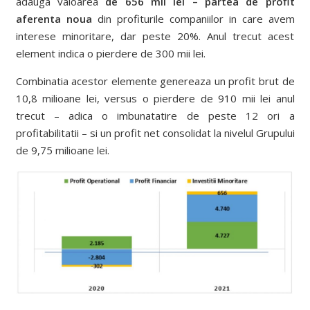
adauga valoarea
de 656 mii lei – partea de profit
aferenta noua
din profiturile companiilor in care avem
interese minoritare, dar peste 20%. Anul trecut acest
element indica o pierdere de 300 mii lei.
Combinatia acestor elemente genereaza un profit brut de
10,8 milioane lei, versus o pierdere de 910 mii lei anul
trecut – adica o imbunatatire de peste 12 ori a
profitabilitatii – si un profit net consolidat la nivelul Grupului
de 9,75 milioane lei.