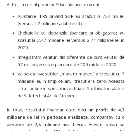
Astfel, in cursul primelor 9 luni ale anului curent:
Ajustarile IFRS privind SOP au scazut la 734 mii lei
(versus 1,2 milioane anul trecut)
Cheltuielile cu dobanzile (bancare si obligatare) au
scazut la 2,47 milioane lei versus 2,74 milioane lei in
2020
Inregistram venituri din diferente de curs valutar de
57 mii lei versus o pierdere de 200 mii lei in 2020
Valoarea investitiilor „mark to market” a crescut cu 7
milioane lei, in timp ce anul trecut era zero. Aceasta
cifra contine in special investitia in Softbinator, alaturi
de Safetech si Arctic Stream.
In total, rezultatul financiar este deci
un profit de 4,7
milioane de lei
in perioada analizata
, comparativ cu o
pierdere de 2,8 milioane anul trecut. Acestei valori se