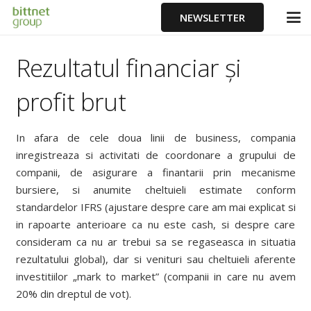
NEWSLETTER
Rezultatul financiar și
profit brut
In afara de cele doua linii de business, compania
inregistreaza si activitati de coordonare a grupului de
companii, de asigurare a finantarii prin mecanisme
bursiere, si anumite cheltuieli estimate conform
standardelor IFRS (ajustare despre care am mai explicat si
in rapoarte anterioare ca nu este cash, si despre care
consideram ca nu ar trebui sa se regaseasca in situatia
rezultatului global), dar si venituri sau cheltuieli aferente
investitiilor „mark to market” (companii in care nu avem
20% din dreptul de vot).