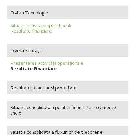
Divizia Tehnologie
Situatia activitatii operationale
Rezultate financiare
Divizia Educație
Prezentarea activității operaționale
Rezultate Financiare
Rezultatul financiar și profit brut
Situatia consolidata a pozitiei financiare – elemente
cheie
Situatia consolidata a fluxurilor de trezorerie –