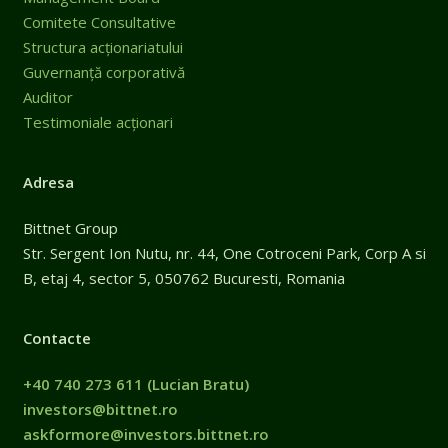
Comitete Consultative
Structura acționariatului
Guvernanță corporativă
Auditor
Testimoniale acționari
Adresa
Bittnet Group
Str. Sergent Ion Nutu, nr. 44, One Cotroceni Park, Corp A si
B, etaj 4, sector 5, 050762 Bucuresti, Romania
Contacte
+40 740 273 611
(Lucian Bratu)
investors@bittnet.ro
askformore@investors.bittnet.ro