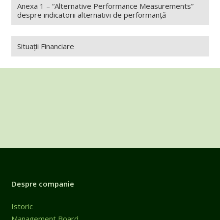
Anexa 1 – “Alternative Performance Measurements”
despre indicatorii alternativi de performanță
Situații Financiare
Despre companie
Istoric
Management Board