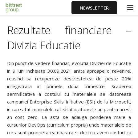
NEWSLETTER
Rezultate financiare –
Divizia Educatie
Din punct de vedere financiar, evolutia Diviziei de Educatie
in 9 luni incheiate 30.09.2021 arata aproape o revenire,
reusind sa recupereze descresterea de peste 20%
inregistrata in primele doua trimestre. Scaderea
semnificativa a costului cu materialele se datoreaza
campaniei Enterprise Skills Initiative (ESI) de la Microsoft,
in care atat manualele cat si laboratoarele au pentru acest
an cost zero. La asta se adauga ponderea mare a
cursurilor DevOps (curriculum propriu) unde materialele de
curs sunt proprietatea noastra si deci nu avem costuri cu