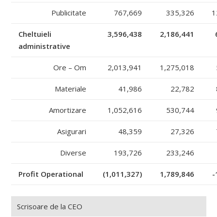
Publicitate
767,669
335,326
1
Cheltuieli
3,596,438
2,186,441
administrative
Ore – Om
2,013,941
1,275,018
Materiale
41,986
22,782
Amortizare
1,052,616
530,744
Asigurari
48,359
27,326
Diverse
193,726
233,246
Profit Operational
(1,011,327)
1,789,846
-
Scrisoare de la CEO