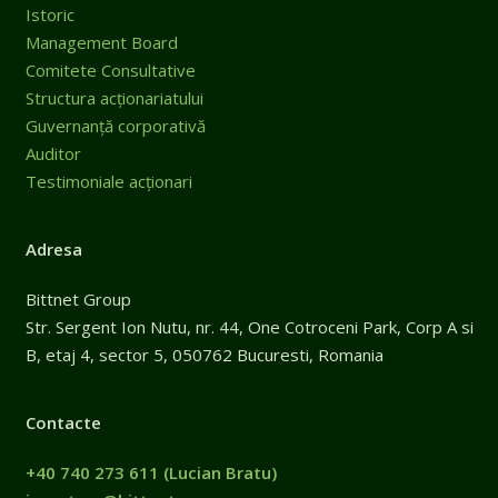
Istoric
Management Board
Comitete Consultative
Structura acționariatului
Guvernanță corporativă
Auditor
Testimoniale acționari
Adresa
Bittnet Group
Str. Sergent Ion Nutu, nr. 44, One Cotroceni Park, Corp A si
B, etaj 4, sector 5, 050762 Bucuresti, Romania
Contacte
+40 740 273 611
(Lucian Bratu)