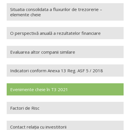
Situatia consolidata a fluxurilor de trezorerie –
elemente cheie
O perspectivă anuală a rezultatelor financiare
Evaluarea altor companii similare
Indicatori conform Anexa 13 Reg. ASF 5 / 2018
Evenimente cheie în T3 2021
Factori de Risc
Contact relația cu investitorii