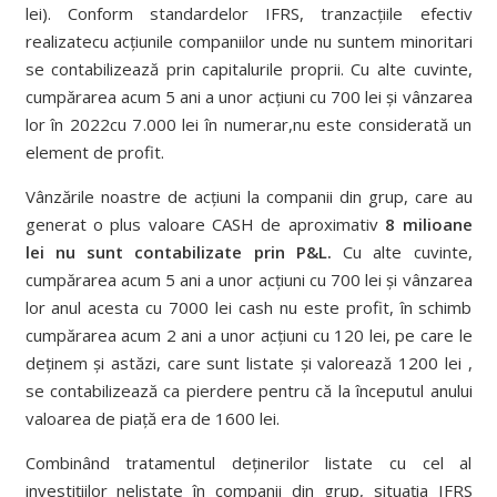
lei). Conform standardelor IFRS, tranzacțiile efectiv
realizatecu acțiunile companiilor unde nu suntem minoritari
se contabilizează prin capitalurile proprii. Cu alte cuvinte,
cumpărarea acum 5 ani a unor acțiuni cu 700 lei și vânzarea
lor în 2022cu 7.000 lei în numerar,nu este considerată un
element de profit.
Vânzările noastre de acțiuni la companii din grup, care au
generat o plus valoare CASH de aproximativ
8 milioane
lei nu sunt contabilizate prin P&L.
Cu alte cuvinte,
cumpărarea acum 5 ani a unor acțiuni cu 700 lei și vânzarea
lor anul acesta cu 7000 lei cash nu este profit, în schimb
cumpărarea acum 2 ani a unor acțiuni cu 120 lei, pe care le
deținem și astăzi, care sunt listate și valorează 1200 lei ,
se contabilizează ca pierdere pentru că la începutul anului
valoarea de piață era de 1600 lei.
Combinând tratamentul deținerilor listate cu cel al
investițiilor nelistate în companii din grup, situația IFRS