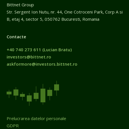
Bittnet Group
Str. Sergent Ion Nutu, nr. 44, One Cotroceni Park, Corp A si
B, etaj 4, sector 5, 050762 Bucuresti, Romania
Contacte
+40 740 273 611
(Lucian Bratu)
investors@bittnet.ro
askformore@investors.bittnet.ro
Prelucrarea datelor personale
GDPR