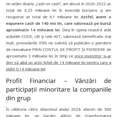
ne uităm doarla „cash on cash”, am alocat în 2020-2022 un
total de 6.25 milioane lei în investiții bursiere și am
recuperat un total de 6.1 milioane lei.
Astfel, avem o
expunere cash de 140 mii lei, care valorează pe bursă
aproximativ 14 milioane lei
. Deși în opinia noastră atât
acțiunile CODE, cât și cele AST, valorează semnificativ mai
mult, prevederile IFRS ne solicită să publicăm o pierdere
de reevaluare PRIN CONTUL DE PROFIT ȘI PIERDERE de
aproximativ 3 millioane lei, în timp ce
orice investitor și-ar
dori să aibă un activ lichid de 14 milioane lei pentru care a
plătit 0.14 milioane lei!
Profit Financiar – Vânzări de
participații minoritare la companiile
din grup
În călătoria către obiectivul anului 2024: afaceri de 500
milioane lei, ne bazăm alături de transformarea