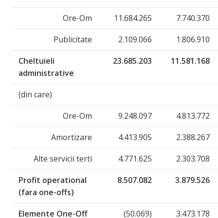
Ore-Om
11.684.265
7.740.370
Publicitate
2.109.066
1.806.910
Cheltuieli
23.685.203
11.581.168
administrative
(din care)
Ore-Om
9.248.097
4.813.772
Amortizare
4.413.905
2.388.267
Alte servicii terti
4.771.625
2.303.708
Profit operational
8.507.082
3.879.526
(fara one-offs)
Elemente One-Off
(50.069)
3.473.178