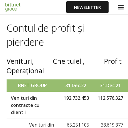
NEWSLETTER
Contul de profit și
pierdere
Venituri, Cheltuieli, Profit
Operațional
BNET GROUP
31.Dec.22
31.Dec.21
Venituri din
192.732.453
112.576.327
contracte cu
clientii
Venituri din
65.251.105
38.619.377