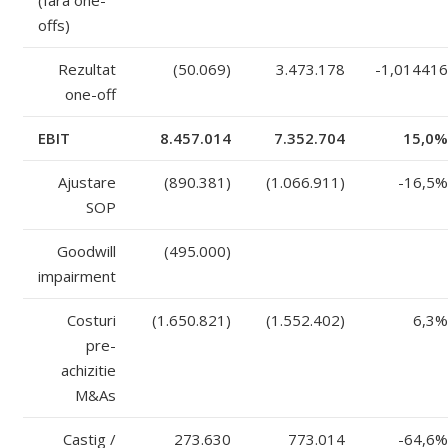
offs)
Rezultat
(50.069)
3.473.178
-1,014416
one-off
EBIT
8.457.014
7.352.704
15,0%
Ajustare
(890.381)
(1.066.911)
-16,5%
SOP
Goodwill
(495.000)
impairment
Costuri
(1.650.821)
(1.552.402)
6,3%
pre-
achizitie
M&As
Castig /
273.630
773.014
-64,6%