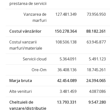
prestarea de servicii
Vanzarea de
127.481.349
73.956.950
marfuri
Costul vânzărilor
150.278.364
88.182.261
Costul vanzarii
108.506.138
63.945.877
marfuri/materiale
Servicii cloud
5.364.091
5.491.123
Ore-Om
36.408.136
18.745.261
Marja bruta
42.454.089
24.394.065
Alte venituri
3.481.459
4.087.086
Cheltuieli de
13.793.331
9.547.280
vanzare/distributie