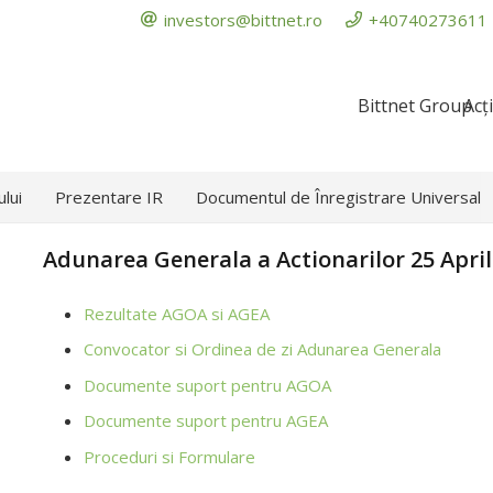
investors@bittnet.ro
+40740273611
Bittnet Group
Acț
ului
Prezentare IR
Documentul de Înregistrare Universal
Adunarea Generala a Actionarilor 25 April
Rezultate AGOA si AGEA
Convocator si Ordinea de zi Adunarea Generala
Documente suport pentru AGOA
Documente suport pentru AGEA
Proceduri si Formulare