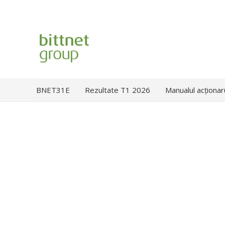
BNET31E
Rezultate T1 2026
Manualul acționar