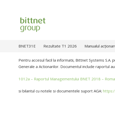
BNET31E
Rezultate T1 2026
Manualul acționar
Pentru accesul facil la informatii, Bittnet Systems S.A. 
Generale a Actionarilor. Documentul include raportul audit
1012a – Raportul Managementului BNET 2018 – Rom
si bilantul cu notele si documentele suport AGA:
https: