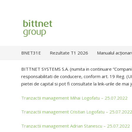
BNET31E
Rezultate T1 2026
Manualul acționar
BITTNET SYSTEMS S.A. (numita in continuare “Compania”
responsabilitati de conducere, conform art. 19 Reg. (UE
pietei de capital si pot fi consultate la link-urile de mai j
Tranzactii management Mihai Logofatu – 25.07.2022
Tranzactii management Cristian Logofatu – 25.07.202
Tranzactii management Adrian Stanescu – 25.07.2022