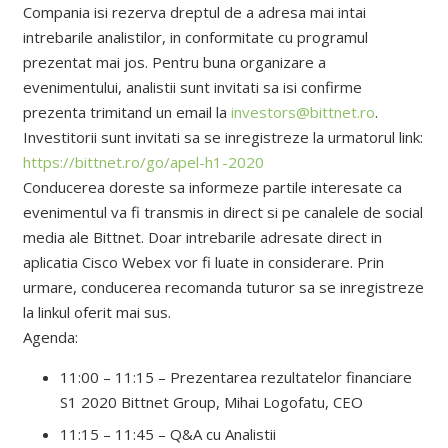
Compania isi rezerva dreptul de a adresa mai intai
intrebarile analistilor, in conformitate cu programul
prezentat mai jos. Pentru buna organizare a
evenimentului, analistii sunt invitati sa isi confirme
prezenta trimitand un email la
investors@bittnet.ro
.
Investitorii sunt invitati sa se inregistreze la urmatorul link:
https://bittnet.ro/go/apel-h1-2020
Conducerea doreste sa informeze partile interesate ca
evenimentul va fi transmis in direct si pe canalele de social
media ale Bittnet. Doar intrebarile adresate direct in
aplicatia Cisco Webex vor fi luate in considerare. Prin
urmare, conducerea recomanda tuturor sa se inregistreze
la linkul oferit mai sus.
Agenda:
11:00 – 11:15 – Prezentarea rezultatelor financiare
S1 2020 Bittnet Group, Mihai Logofatu, CEO
11:15 – 11:45 – Q&A cu Analistii