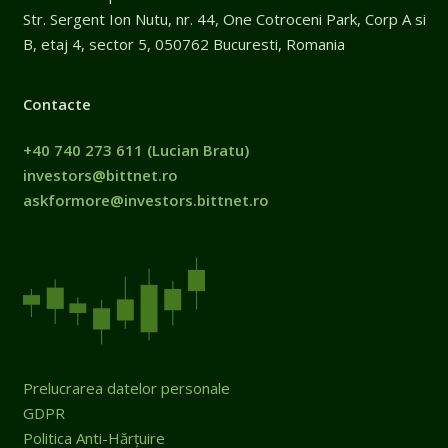
Str. Sergent Ion Nutu, nr. 44, One Cotroceni Park, Corp A si
B, etaj 4, sector 5, 050762 Bucuresti, Romania
Contacte
+40 740 273 611
(Lucian Bratu)
investors@bittnet.ro
askformore@investors.bittnet.ro
Prelucrarea datelor personale
GDPR
Politica Anti-Hărțuire