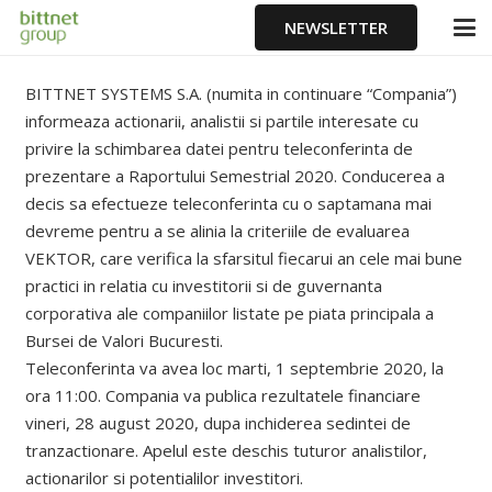
NEWSLETTER
BITTNET SYSTEMS S.A. (numita in continuare “Compania”)
informeaza actionarii, analistii si partile interesate cu
privire la schimbarea datei pentru teleconferinta de
prezentare a Raportului Semestrial 2020. Conducerea a
decis sa efectueze teleconferinta cu o saptamana mai
devreme pentru a se alinia la criteriile de evaluarea
VEKTOR, care verifica la sfarsitul fiecarui an cele mai bune
practici in relatia cu investitorii si de guvernanta
corporativa ale companiilor listate pe piata principala a
Bursei de Valori Bucuresti.
Teleconferinta va avea loc marti, 1 septembrie 2020, la
ora 11:00. Compania va publica rezultatele financiare
vineri, 28 august 2020, dupa inchiderea sedintei de
tranzactionare. Apelul este deschis tuturor analistilor,
actionarilor si potentialilor investitori.