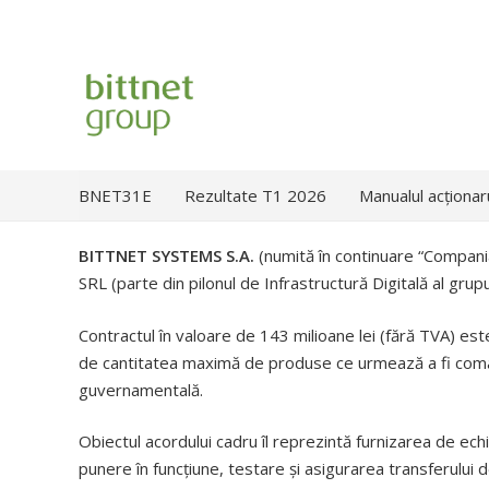
BNET31E
Rezultate T1 2026
Manualul acționar
BITTNET SYSTEMS S.A.
(numită în continuare “Compania
SRL (parte din pilonul de Infrastructură Digitală al grupu
Contractul în valoare de 143 milioane lei (fără TVA) est
de cantitatea maximă de produse ce urmează a fi comand
guvernamentală.
Obiectul acordului cadru îl reprezintă furnizarea de echi
punere în funcțiune, testare și asigurarea transferului