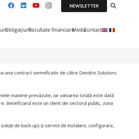
NEWSLETTER
iuni
Obligațiuni
Rezultate financiare
Media
Contact
ea unui contract semnificativ de către Dendrio Solutions
 sumele maxime prevăzute, iar valoarea totală este dată
Beneficiarul este un client din sectorul public, zona
oluții de back-up) și servicii de instalare, configurare,