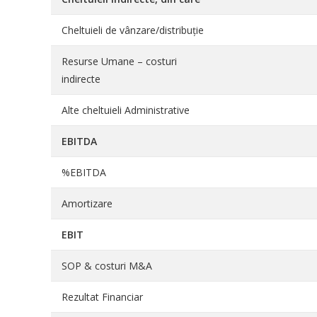
Cheltuieli de vânzare/distribuție
Resurse Umane – costuri
indirecte
Alte cheltuieli Administrative
EBITDA
%EBITDA
Amortizare
EBIT
SOP & costuri M&A
Rezultat Financiar