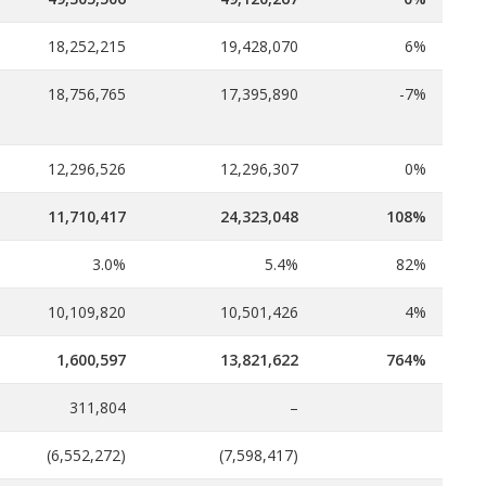
18,252,215
19,428,070
6%
18,756,765
17,395,890
-7%
12,296,526
12,296,307
0%
11,710,417
24,323,048
108%
3.0%
5.4%
82%
10,109,820
10,501,426
4%
1,600,597
13,821,622
764%
311,804
–
(6,552,272)
(7,598,417)