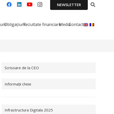
NEWSLETTER
iuni
Obligațiuni
Rezultate financiare
Media
Contact
Scrisoare de la CEO
Informații cheie
Infrastructura Digitala 2025