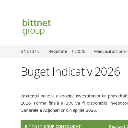
BNET31E
Rezultate T1 2026
Manualul acționar
Buget Indicativ 2026
Emitentul pune la dispoziția investitorilor un prim draft
2026. Forma finală a BVC va fi disponibilă investit
Generale a Acționarilor din aprilie 2026.
BITTNET GRUP CONSOLIDAT
Realizat 