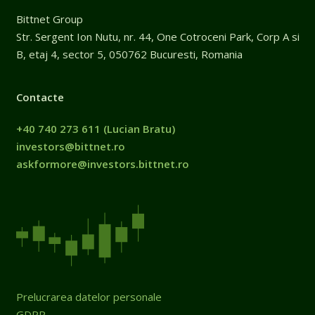
Bittnet Group
Str. Sergent Ion Nutu, nr. 44, One Cotroceni Park, Corp A si
B, etaj 4, sector 5, 050762 Bucuresti, Romania
Contacte
+40 740 273 611
(Lucian Bratu)
investors@bittnet.ro
askformore@investors.bittnet.ro
Prelucrarea datelor personale
GDPR