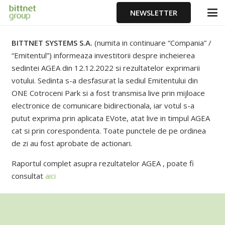
NEWSLETTER
BITTNET SYSTEMS S.A.
(numita in continuare “Compania” /
“Emitentul”) informeaza investitorii despre incheierea
sedintei AGEA din 12.12.2022 si rezultatelor exprimarii
votului. Sedinta s-a desfasurat la sediul Emitentului din
ONE Cotroceni Park si a fost transmisa live prin mijloace
electronice de comunicare bidirectionala, iar votul s-a
putut exprima prin aplicata EVote, atat live in timpul AGEA
cat si prin corespondenta. Toate punctele de pe ordinea
de zi au fost aprobate de actionari.
Raportul complet asupra rezultatelor AGEA , poate fi
consultat
aici