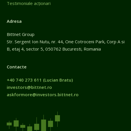
Testimoniale acționari
Adresa
Bittnet Group
Str. Sergent Ion Nutu, nr. 44, One Cotroceni Park, Corp A si
B, etaj 4, sector 5, 050762 Bucuresti, Romania
Contacte
+40 740 273 611
(Lucian Bratu)
investors@bittnet.ro
askformore@investors.bittnet.ro