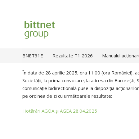
BNET31E
Rezultate T1 2026
Manualul acționar
În data de 28 aprilie 2025, ora 11:00 (ora României), ac
Societății, la prima convocare, la adresa din București, 
comunicație bidirectională puse la dispoziția acționarilo
pe ordinea de zi cu următoarele rezultate:
Hotărâri AGOA și AGEA 28.04.2025