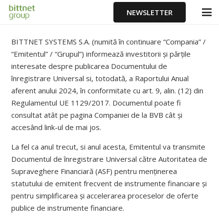
NEWSLETTER
BITTNET SYSTEMS S.A. (numită în continuare “Compania” /
“Emitentul” / “Grupul”) informează investitorii și părțile
interesate despre publicarea Documentului de
înregistrare Universal si, totodată, a Raportului Anual
aferent anului 2024, în conformitate cu art. 9, alin. (12) din
Regulamentul UE 1129/2017. Documentul poate fi
consultat atât pe pagina Companiei de la BVB cât și
accesând link-ul de mai jos.
La fel ca anul trecut, si anul acesta, Emitentul va transmite
Documentul de înregistrare Universal către Autoritatea de
Supraveghere Financiară (ASF) pentru menținerea
statutului de emitent frecvent de instrumente financiare și
pentru simplificarea și accelerarea proceselor de oferte
publice de instrumente financiare.