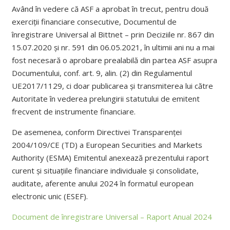
Având în vedere că ASF a aprobat în trecut, pentru două
exerciții financiare consecutive, Documentul de
înregistrare Universal al Bittnet – prin Deciziile nr. 867 din
15.07.2020 și nr. 591 din 06.05.2021, în ultimii ani nu a mai
fost necesară o aprobare prealabilă din partea ASF asupra
Documentului, conf. art. 9, alin. (2) din Regulamentul
UE2017/1129, ci doar publicarea și transmiterea lui către
Autoritate în vederea prelungirii statutului de emitent
frecvent de instrumente financiare.
De asemenea, conform Directivei Transparenței
2004/109/CE (TD) a European Securities and Markets
Authority (ESMA) Emitentul anexează prezentului raport
curent și situațiile financiare individuale și consolidate,
auditate, aferente anului 2024 în formatul european
electronic unic (ESEF).
Document de înregistrare Universal – Raport Anual 2024