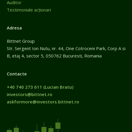
Auditor
Testimoniale acționari
Adresa
Bittnet Group
Str. Sergent Ion Nutu, nr. 44, One Cotroceni Park, Corp A si
B, etaj 4, sector 5, 050762 Bucuresti, Romania
Contacte
+40 740 273 611
(Lucian Bratu)
investors@bittnet.ro
askformore@investors.bittnet.ro